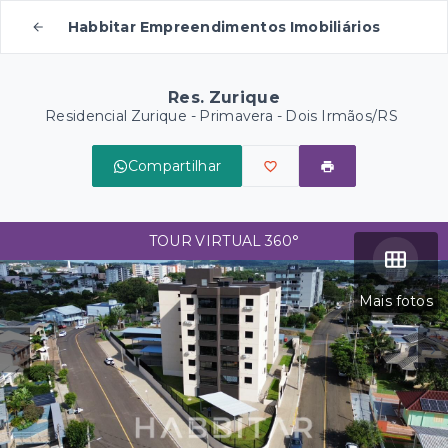
Habbitar Empreendimentos Imobiliários
Res. Zurique
Residencial Zurique -
Primavera - Dois Irmãos/RS
Compartilhar
TOUR VIRTUAL 360°
Mais fotos