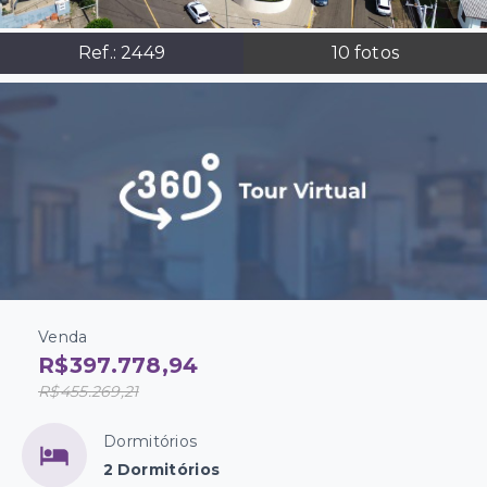
Ref.:
2449
10
fotos
Venda
R$397.778,94
R$455.269,21
Dormitórios
2 Dormitórios