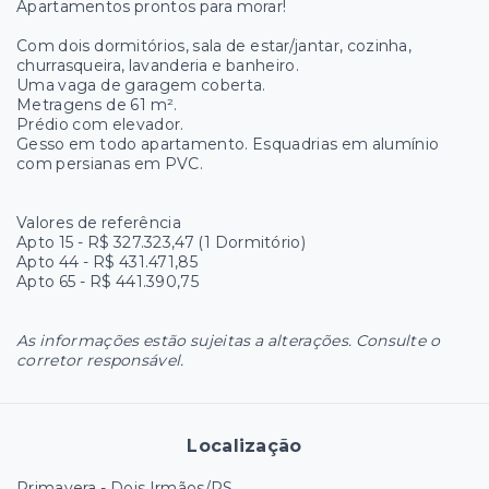
Apartamentos prontos para morar!
Com dois dormitórios, sala de estar/jantar, cozinha,
churrasqueira, lavanderia e banheiro.
Uma vaga de garagem coberta.
Metragens de 61 m².
Prédio com elevador.
Gesso em todo apartamento. Esquadrias em alumínio
com persianas em PVC.
Valores de referência
Apto 15 - R$ 327.323,47 (1 Dormitório)
Apto 44 - R$ 431.471,85
Apto 65 - R$ 441.390,75
As informações estão sujeitas a alterações. Consulte o
corretor responsável.
Localização
Primavera - Dois Irmãos/RS