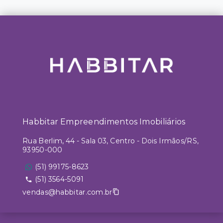
Habbitar Empreendimentos Imobiliários
Rua Berlim, 44 - Sala 03, Centro - Dois Irmãos/RS,
93950-000
(51) 99175-8623
(51) 3564-5091
vendas@habbitar.com.br