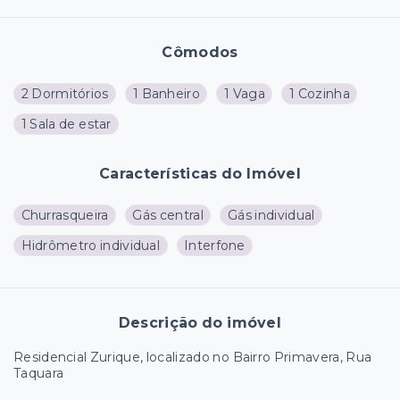
Cômodos
2 Dormitórios
1 Banheiro
1 Vaga
1 Cozinha
1 Sala de estar
Características do Imóvel
Churrasqueira
Gás central
Gás individual
Hidrômetro individual
Interfone
Descrição do imóvel
Residencial Zurique, localizado no Bairro Primavera, Rua
Taquara