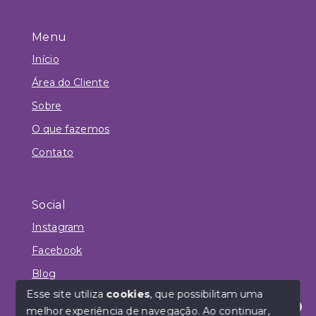
Menu
Início
Área do Cliente
Sobre
O que fazemos
Contato
Social
Instagram
Facebook
Blog
Esse site utiliza
cookies
, que possibilitam uma
melhor experiência de navegação.
Ao continuar,