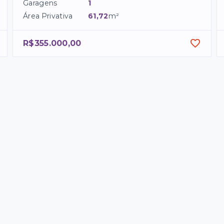
Garagens
1
Área Privativa
61,72
m²
R$355.000,00