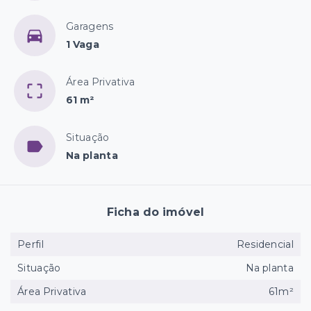
Garagens
1 Vaga
Área Privativa
61 m²
Situação
Na planta
Ficha do imóvel
Perfil
Residencial
Situação
Na planta
Área Privativa
61m²