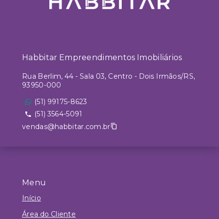
Habbitar Empreendimentos Imobiliários
Rua Berlim, 44 - Sala 03, Centro - Dois Irmãos/RS,
93950-000
(51) 99175-8623
(51) 3564-5091
vendas@habbitar.com.br
Menu
Início
Área do Cliente