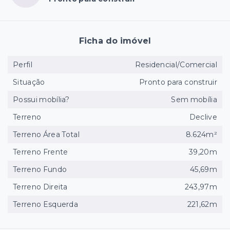
Ficha do imóvel
Perfil
Residencial/Comercial
Situação
Pronto para construir
Possui mobília?
Sem mobília
Terreno
Declive
Terreno Área Total
8.624m²
Terreno Frente
39,20m
Terreno Fundo
45,69m
Terreno Direita
243,97m
Terreno Esquerda
221,62m