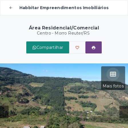
Habbitar Empreendimentos Imobiliários
Área Residencial/Comercial
Centro - Morro Reuter/RS
Compartilhar
Mais fotos