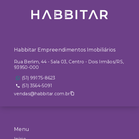
Habbitar Empreendimentos Imobiliários
Rua Berlim, 44 - Sala 03, Centro - Dois Irmãos/RS,
93950-000
(51) 99175-8623
(51) 3564-5091
vendas@habbitar.com.br
Menu
Início