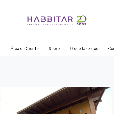
o
Área do Cliente
Sobre
O que fazemos
Co