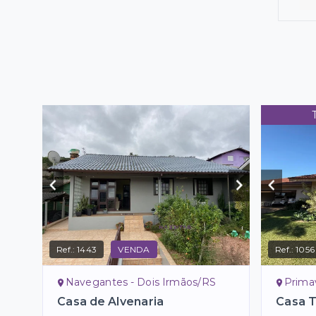
Ref.:
1443
VENDA
Ref.:
1056
Navegantes - Dois Irmãos/RS
Prima
Casa de Alvenaria
Casa 