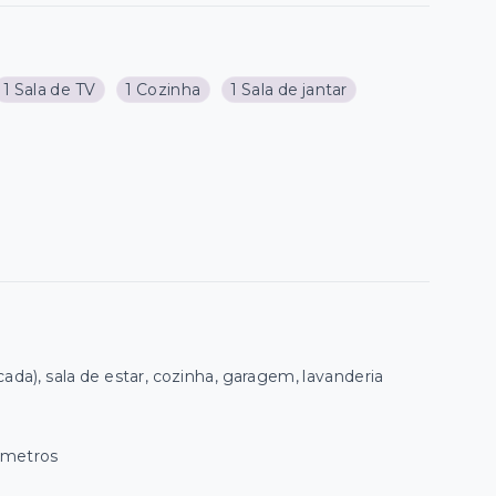
1 Sala de TV
1 Cozinha
1 Sala de jantar
da), sala de estar, cozinha, garagem, lavanderia
 metros