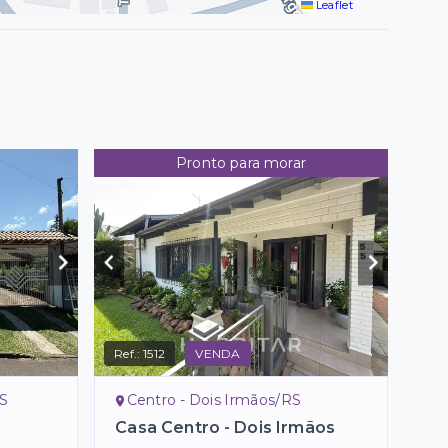
Leaflet
Pronto para morar
Ref.:
1512
VENDA
RS
Centro - Dois Irmãos/RS
Casa Centro - Dois Irmãos