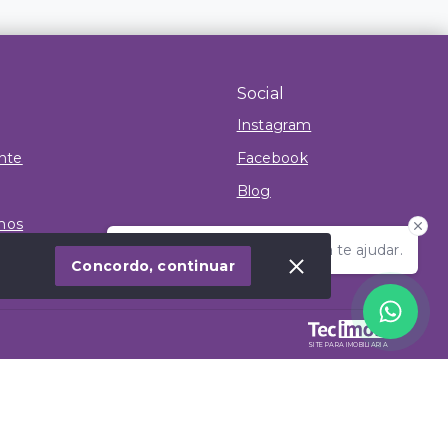
Social
Instagram
ente
Facebook
Blog
mos
Olá! Estamos disponíveis para te ajudar.
Concordo, continuar
SITE PARA IMOBILIARIA