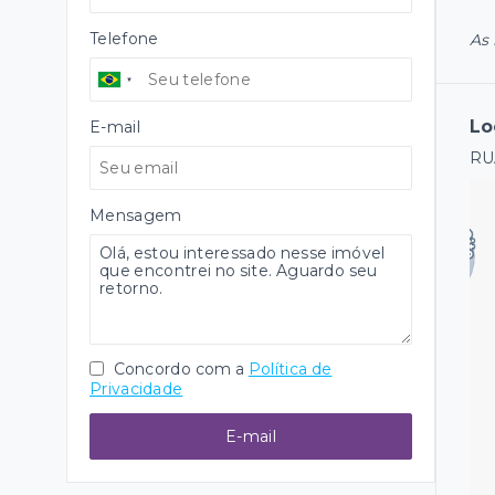
Telefone
As 
Lo
E-mail
RU
Mensagem
Concordo com a
Política de
Privacidade
E-mail