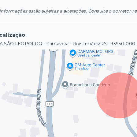
informações estão sujeitas a alterações. Consulte o corretor r
calização
A SÃO LEOPOLDO - Primavera - Dois Irmãos/RS
- 93950-000