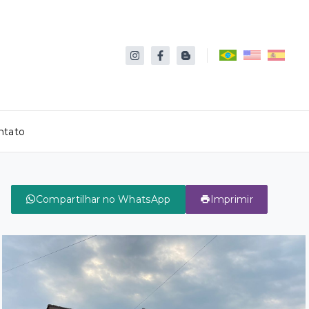
ntato
Compartilhar no WhatsApp
Imprimir