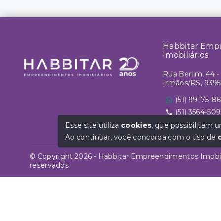
Habbitar Emp
Imobiliários
Rua Berlim, 44 - 
Irmãos/RS, 939
(51) 99175-8
(51) 3564-509
vendas@habbita
Esse site utiliza
cookies
, que possibilitam
Ao continuar, você concorda com o uso de
© Copyright 2026 - Habbitar Empreendimentos Imobiliá
reservados