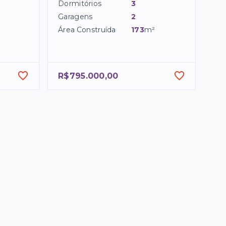
Dormitórios
3
Garagens
2
Área Construída
173
m²
R$795.000,00