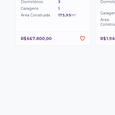
Dormitórios
3
Dormitó
Garagens
1
Garage
Área Construida
175,95
m²
Área
Constru
R$667.800,00
R$1.96