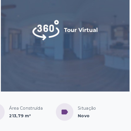
Área Construída
Situação
213,79 m²
Novo