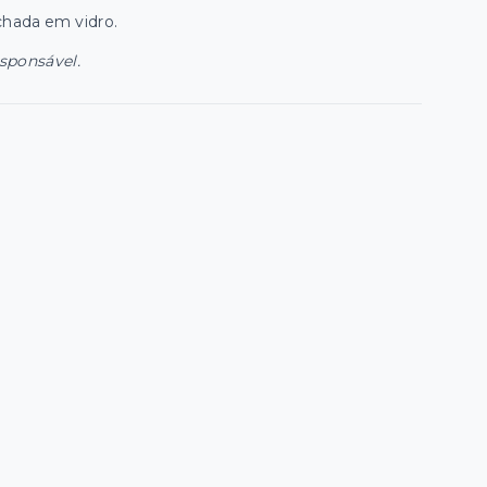
chada em vidro.
esponsável.