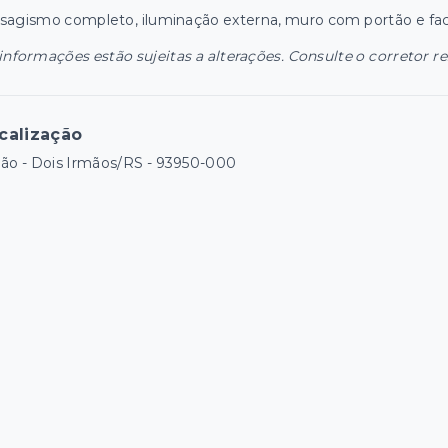
sagismo completo, iluminação externa, muro com portão e fa
informações estão sujeitas a alterações. Consulte o corretor r
calização
ão - Dois Irmãos/RS
- 93950-000