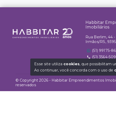
Habbitar Emp
Imobiliários
Rua Berlim, 44 - 
Irmãos/RS, 939
(51) 99175-8
(51) 3564-509
vendas@habbita
Esse site utiliza
cookies
, que possibilitam
Ao continuar, você concorda com o uso de
© Copyright 2026 - Habbitar Empreendimentos Imobiliá
reservados