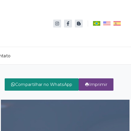
ntato
Compartilhar no WhatsApp
Imprimir