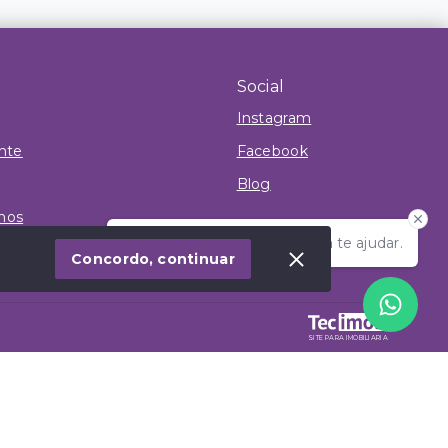
Social
Instagram
ente
Facebook
Blog
mos
Olá! Estamos disponíveis para te ajudar.
Concordo, continuar
SITE PARA IMOBILIARIA