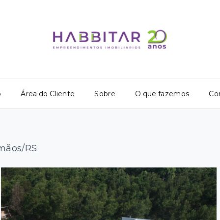
o
Área do Cliente
Sobre
O que fazemos
Co
rmãos/RS