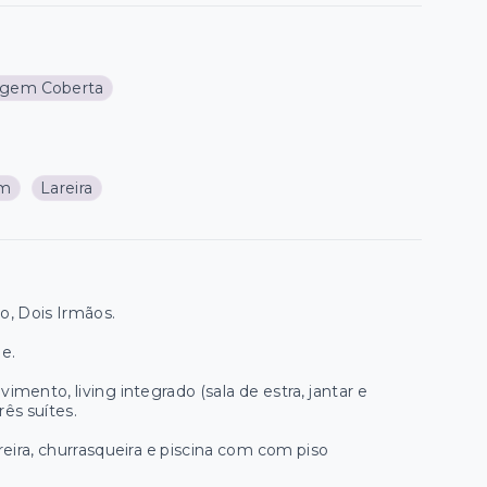
agem Coberta
im
Lareira
o, Dois Irmãos.
e.
mento, living integrado (sala de estra, jantar e
ês suítes.
eira, churrasqueira e piscina com com piso