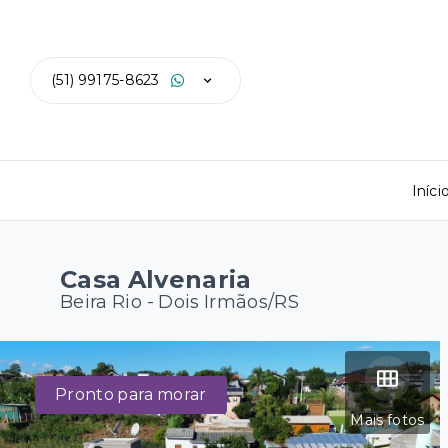
(51) 99175-8623
Iníci
Casa Alvenaria
Beira Rio - Dois Irmãos/RS
Pronto para morar
Mais fotos