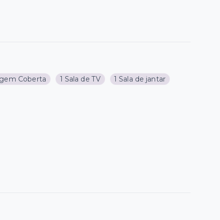
agem Coberta
1 Sala de TV
1 Sala de jantar