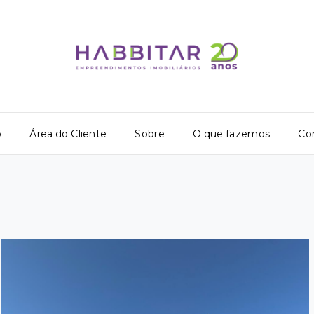
o
Área do Cliente
Sobre
O que fazemos
Co