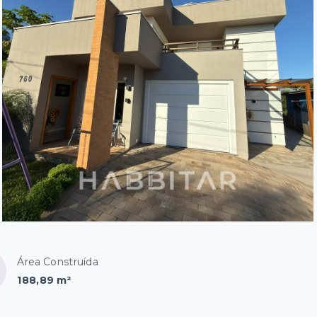
Área Construída
188,89 m²