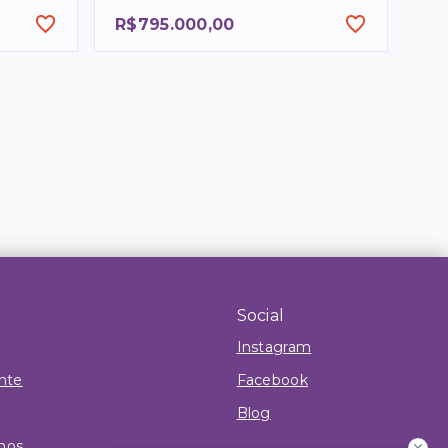
R$795.000,00
Social
Instagram
ente
Facebook
Blog
mos