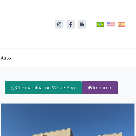
ntato
Compartilhar no WhatsApp
Imprimir