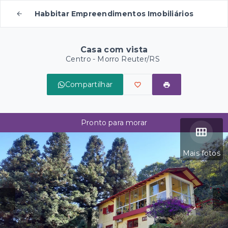
Habbitar Empreendimentos Imobiliários
Casa com vista
Centro - Morro Reuter/RS
Compartilhar
Pronto para morar
Mais fotos