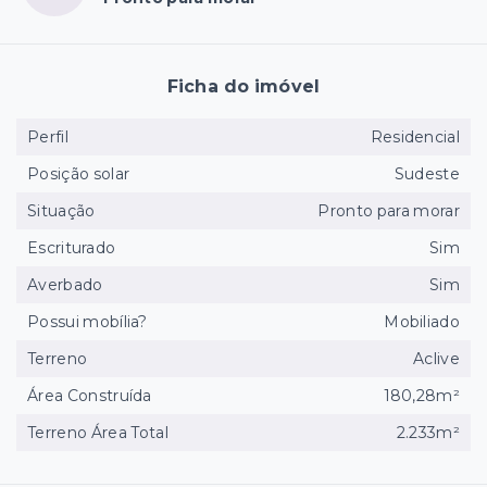
Ficha do imóvel
Perfil
Residencial
Posição solar
Sudeste
Situação
Pronto para morar
Escriturado
Sim
Averbado
Sim
Possui mobília?
Mobiliado
Terreno
Aclive
Área Construída
180,28m²
Terreno Área Total
2.233m²