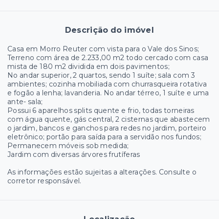
Descrição do imóvel
Casa em Morro Reuter com vista para o Vale dos Sinos;
Terreno com área de 2.233,00 m2 todo cercado com casa
mista de 180 m2 dividida em dois pavimentos;
No andar superior, 2 quartos, sendo 1 suíte; sala com 3
ambientes; cozinha mobiliada com churrasqueira rotativa
e fogão a lenha; lavanderia. No andar térreo, 1 suíte e uma
ante- sala;
Possui 6 aparelhos splits quente e frio, todas torneiras
com água quente, gás central, 2 cisternas que abastecem
o jardim, bancos e ganchos para redes no jardim, porteiro
eletrônico; portão para saída para a servidão nos fundos;
Permanecem móveis sob medida;
Jardim com diversas árvores frutíferas
As informações estão sujeitas a alterações. Consulte o
corretor responsável.