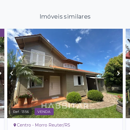
Imóveis similares
Ref.:
1356
VENDA
Centro - Morro Reuter/RS