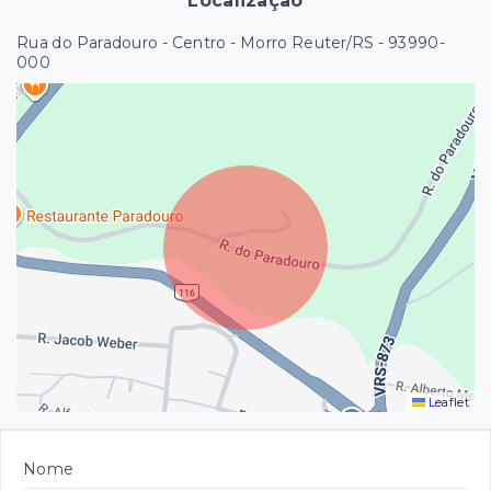
Localização
Rua do Paradouro - Centro - Morro Reuter/RS
- 93990-
000
Leaflet
Nome