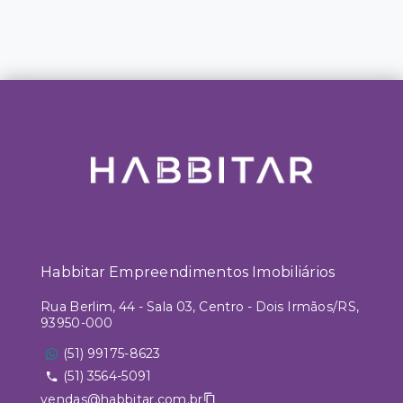
Habbitar Empreendimentos Imobiliários
Rua Berlim, 44 - Sala 03, Centro - Dois Irmãos/RS,
93950-000
(51) 99175-8623
(51) 3564-5091
vendas@habbitar.com.br