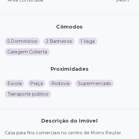
Área Construída
248m²
Cômodos
5 Dormitórios
2 Banheiros
1 Vaga
Garagem Coberta
Proximidades
Escola
Praça
Rodovia
Supermercado
Transporte público
Descrição do imóvel
Casa para fins comerciais no centro de Morro Reuter