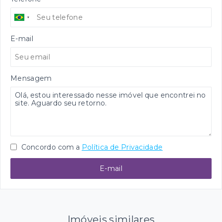
E-mail
Mensagem
Concordo com a
Política de Privacidade
E-mail
Imóveis similares