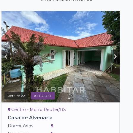
Ref.:
7822
ALUGUEL
Centro - Morro Reuter/RS
Casa de Alvenaria
Dormitórios
5