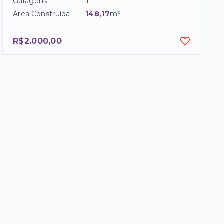
Garagens
1
Área Construída
148,17
m²
R$2.000,00