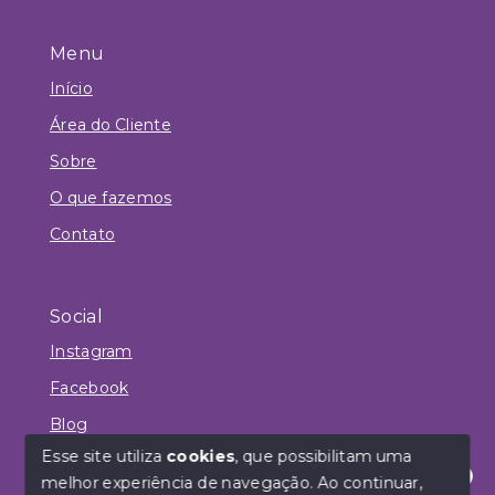
Menu
Início
Área do Cliente
Sobre
O que fazemos
Contato
Social
Instagram
Facebook
Blog
Esse site utiliza
cookies
, que possibilitam uma
melhor experiência de navegação.
Ao continuar,