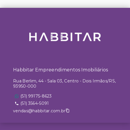
Habbitar Empreendimentos Imobiliários
Rua Berlim, 44 - Sala 03, Centro - Dois Irmãos/RS,
93950-000
(51) 99175-8623
(51) 3564-5091
vendas@habbitar.com.br