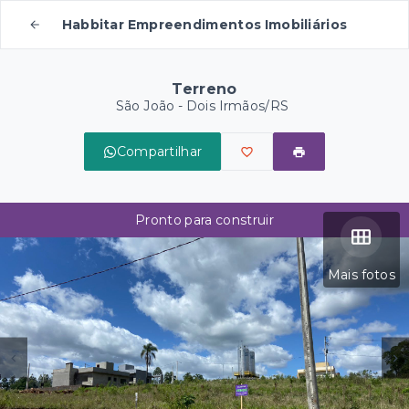
Habbitar Empreendimentos Imobiliários
Terreno
São João - Dois Irmãos/RS
Compartilhar
Pronto para construir
Mais fotos