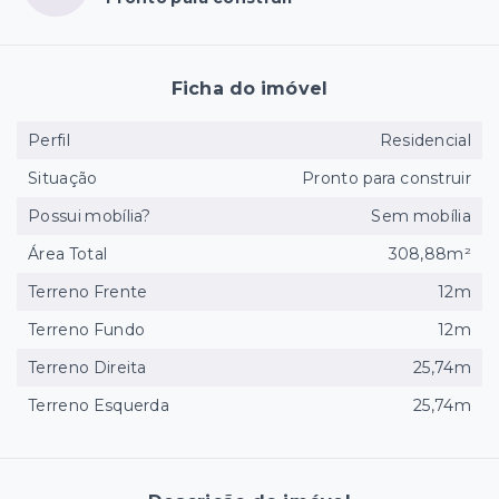
Ficha do imóvel
Perfil
Residencial
Situação
Pronto para construir
Possui mobília?
Sem mobília
Área Total
308,88m²
Terreno Frente
12m
Terreno Fundo
12m
Terreno Direita
25,74m
Terreno Esquerda
25,74m