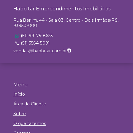
Habbitar Empreendimentos Imobiliários
Rua Berlim, 44 - Sala 03, Centro - Dois Irmãos/RS,
93950-000
(51) 99175-8623
(51) 3564-5091
vendas@habbitar.com.br
Menu
Início
Área do Cliente
Sobre
O que fazemos