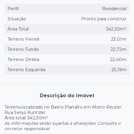
Perfil
Residencial
Situação
Pronto para construir
Área Total
542,30m²
Terreno Frente
23,01m
Terreno Fundo
22,72m
Terreno Direita
22,40m
Terreno Esquerda
25,19m
Descrição do imóvel
Terreno,localizado no Bairro Planalto em Morro Reuter.
Rua Senjo Kuntzler
Área total: 542,30m²
As informações estão sujeitas a alterações. Consulte o
corretor responsável.