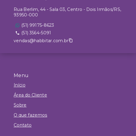
Rua Berlim, 44 - Sala 03, Centro - Dois Irmãos/RS,
93950-000
(51) 99175-8623
(51) 3564-5091
vendas@habbitar.com.br
Menu
Início
Área do Cliente
Sobre
O que fazemos
Contato