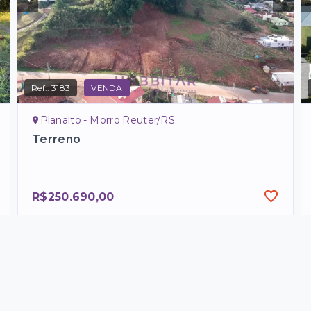
Ref.:
3183
VENDA
Planalto - Morro Reuter/RS
Terreno
R$250.690,00