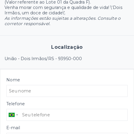
(Valor referente ao Lote 01 da Quadra F).
Venha morar com segurança e qualidade de vida! \'Dois
Irmãos, um doce de cidade\'.
As informações estão sujeitas a alterações. Consulte o
corretor responsável.
Localização
União - Dois Irmãos/RS
- 93950-000
Nome
Telefone
E-mail