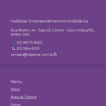
Habbitar Empreendimentos Imobiliários
Rua Berlim, 44 - Sala 03, Centro - Dois Irmãos/RS,
93950-000
(51) 99175-8623
(51) 3564-5091
vendas@habbitar.com.br
Menu
Início
Área do Cliente
Sobre