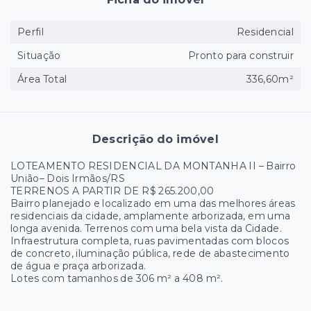
Perfil
Residencial
Situação
Pronto para construir
Área Total
336,60m²
Descrição do imóvel
LOTEAMENTO RESIDENCIAL DA MONTANHA II – Bairro
União– Dois Irmãos/RS
TERRENOS A PARTIR DE R$ 265.200,00
Bairro planejado e localizado em uma das melhores áreas
residenciais da cidade, amplamente arborizada, em uma
longa avenida. Terrenos com uma bela vista da Cidade.
Infraestrutura completa, ruas pavimentadas com blocos
de concreto, iluminação pública, rede de abastecimento
de água e praça arborizada.
Lotes com tamanhos de 306 m² a 408 m².