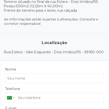
Terreno situado no final da rua Esteio - Dois Irmãos/RS
Possui 500m2 (12,50m X 40,00m).
Frente do terreno para o leste, rua calçada.
As informações estão sujeitas a alterações. Consulte o
corretor responsável.
Localização
Rua Esteio - Vale Esquerdo - Dois Irmãos/RS
- 93950-000
Nome
Telefone
E-mail