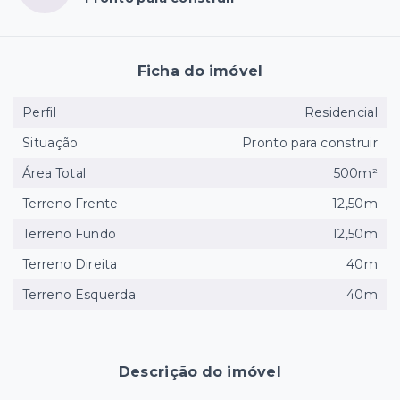
Ficha do imóvel
Perfil
Residencial
Situação
Pronto para construir
Área Total
500m²
Terreno Frente
12,50m
Terreno Fundo
12,50m
Terreno Direita
40m
Terreno Esquerda
40m
Descrição do imóvel