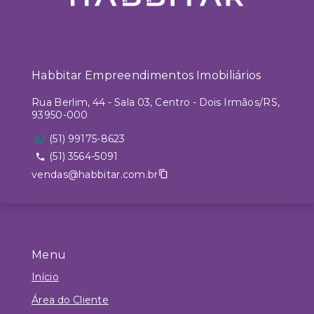
Habbitar Empreendimentos Imobiliários
Rua Berlim, 44 - Sala 03, Centro - Dois Irmãos/RS,
93950-000
(51) 99175-8623
(51) 3564-5091
vendas@habbitar.com.br
Menu
Início
Área do Cliente